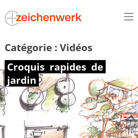
Catégorie :
Vidéos
Croquis
rapides
de
jardin