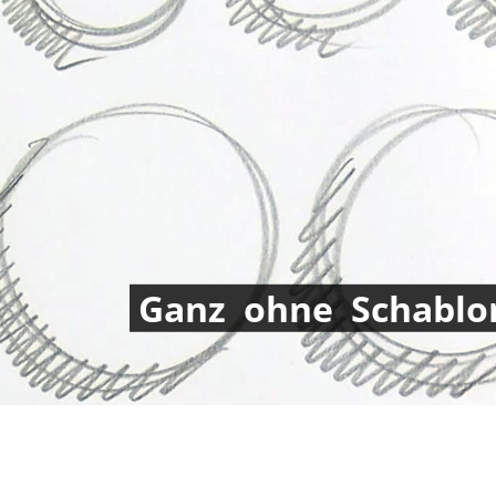
Ganz
ohne
Schablo