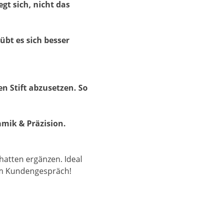
gt sich, nicht das
übt es sich besser
n Stift abzusetzen. So
mik & Präzision.
atten ergänzen. Ideal
 im Kundengespräch!