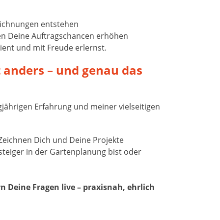
eichnungen entstehen
ken Deine Auftragschancen erhöhen
zient und mit Freude erlernst.
t anders – und genau das
gjährigen Erfahrung und meiner vielseitigen
e Zeichnen Dich und Deine Projekte
nsteiger in der Gartenplanung bist oder
 Deine Fragen live – praxisnah, ehrlich