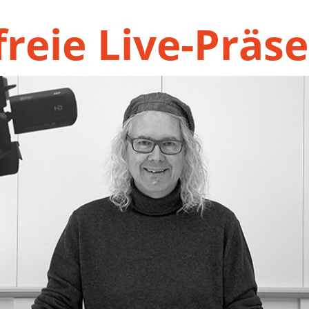
reie Live-Präs