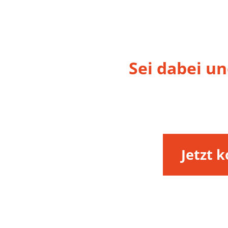
Sei dabei un
Jetzt 