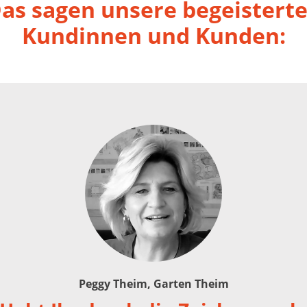
as sagen unsere begeistert
Kundinnen und Kunden:
Peggy Theim, Garten Theim