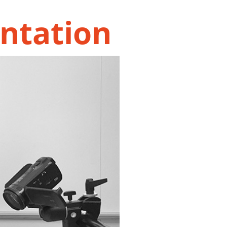
entation