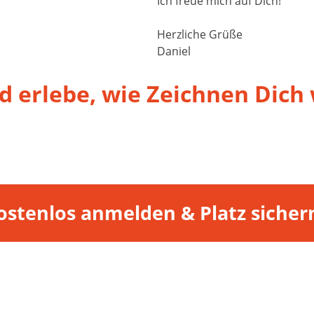
Ich freue mich auf Dich!
Herzliche Grüße
Daniel
d erlebe, wie Zeichnen Dich
kostenlos anmelden & Platz sicher