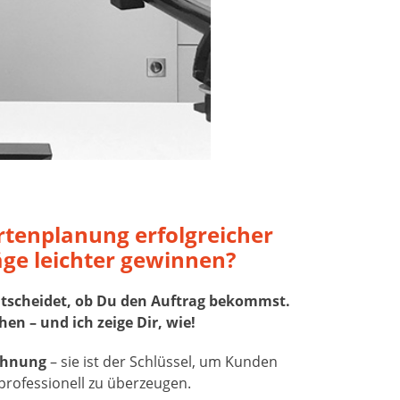
artenplanung erfolgreicher
ge leichter gewinnen?
 entscheidet, ob Du den Auftrag bekommst.
en – und ich zeige Dir, wie!
chnung
– sie ist der Schlüssel, um Kunden
professionell zu überzeugen.