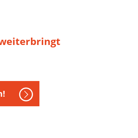
 weiterbringt
n!