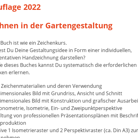
uflage 2022
hnen in der Gartengestaltung
Buch ist wie ein Zeichenkurs.
st Du Deine Gestaltungsidee in Form einer individuellen,
entativen Handzeichnung darstellen?
lfe dieses Buches kannst Du systematisch die erforderlichen
ken erlernen.
e Zeichenmaterialien und deren Verwendung
imensionales Bild mit Grundriss, Ansicht und Schnitt
dimensionales Bild mit Konstruktion und grafischer Ausarbe
onometrie, Isometrie, Ein- und Zweipunktperspektive
altung von professionellen Präsentationsplänen mit Beschri
produktion
sive 1 Isometrieraster und 2 Perspektivraster (ca. Din A3) z
snehmen