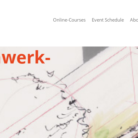
Online-Courses
Event Schedule
Abo
nwerk-